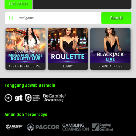
LIVE CASINO
Search
AGE OF THE GODS MEGA FIRE BLAZE ROULETTE
LOBBY
BLACKJACK LIVE
Tanggung Jawab Bermain
Aman Dan Terpercaya