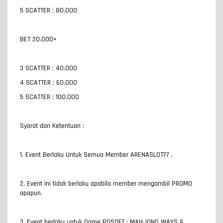
5 SCATTER : 80.000
BET 20.000+
3 SCATTER : 40.000
4 SCATTER : 60.000
5 SCATTER : 100.000
Syarat dan Ketentuan :
1. Event Berlaku Untuk Semua Member ARENASLOT77 .
2. Event ini tidak berlaku apabila member mengambil PROMO
apapun.
3. Event berlaku untuk Game PGSOFT : MAHJONG WAYS &