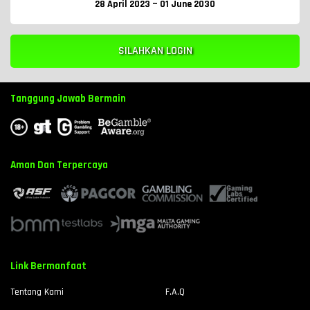
28 April 2023 ~ 01 June 2030
SILAHKAN LOGIN
Tanggung Jawab Bermain
Aman Dan Terpercaya
Link Bermanfaat
Tentang Kami
F.A.Q