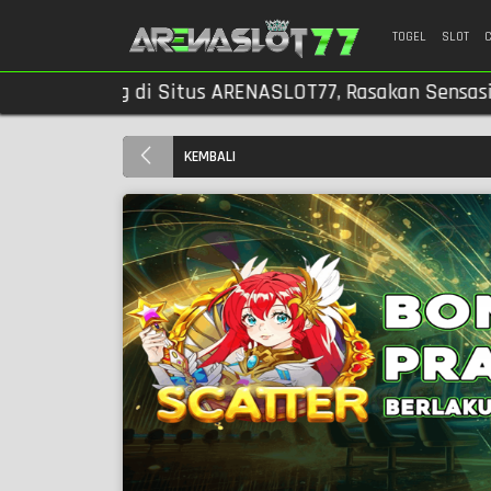
TOGEL
SLOT
C
t Datang di Situs ARENASLOT77, Rasakan Sensasi Ke
KEMBALI