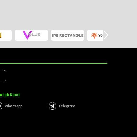
ntak Kami
Whatsapp
Telegram