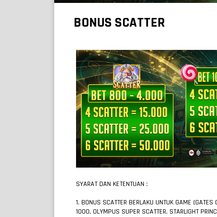
BONUS SCATTER
SYARAT DAN KETENTUAN :
1. BONUS SCATTER BERLAKU UNTUK GAME (GATES
1000, OLYMPUS SUPER SCATTER, STARLIGHT PRINC