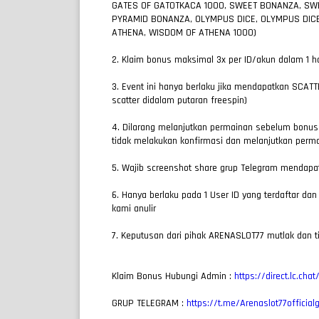
GATES OF GATOTKACA 1000, SWEET BONANZA, SW
PYRAMID BONANZA, OLYMPUS DICE, OLYMPUS DICE
ATHENA, WISDOM OF ATHENA 1000)
2. Klaim bonus maksimal 3x per ID/akun dalam 1 ha
3. Event ini hanya berlaku jika mendapatkan SCAT
scatter didalam putaran freespin)
4. Dilarang melanjutkan permainan sebelum bonus 
tidak melakukan konfirmasi dan melanjutkan per
5. Wajib screenshot share grup Telegram mendapat
6. Hanya berlaku pada 1 User ID yang terdaftar da
kami anulir
7. Keputusan dari pihak ARENASLOT77 mutlak dan t
Klaim Bonus Hubungi Admin :
https://direct.lc.cha
GRUP TELEGRAM :
https://t.me/Arenaslot77official