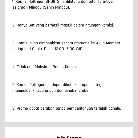
1. Komisi Rollingan SPORTS ini dihitung dari total Turn-Over
selama 1 Minggu (Senin-Minggu).
2. Hanya Bet yang berhasil masuk dalam hitungan komisi.
3. Komisi akan dimasukkan secara otomatis ke Akun Member
setiap hari Senin, Pukul 12.00-15.00 WIB.
4. Tidak ada Maksimal Bonus Komisi.
5. Komisi Rollingan ini dapat dibatalkan apabila terjadi
manipulasi / kecurangan dari pihak member.
6. Promo dapat berubah tanpa pemberitahuan terlebih dahulu.