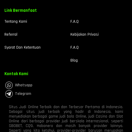
Link Bermanfaat
Tentang Kami
F.A.Q
Referral
Kebijakan Privasi
Syarat Dan Ketentuan
F.A.Q
Blog
Kontak Kami
Whatsapp
Telegram
Situs Judi Online Terbaik dan dan Terbesar Pertama di Indonesia.
Sebagai situs judi terbaik yang hadir di Indonesia, kami
menyediakan berbagai game judi bola Online, judi Casino dan Slot
Online dari berbagai provider judi berskala internasional, seperti
SBOBET, CQ9, Habanero dan masih banyak provider lainnya.
Seperti yang kita ketahui, provider-provider barusan merupakan